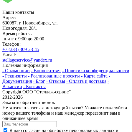
Наши контакты
Адрес:
630087, г. Новосибирск, ул.
Новогодняя, 28/1
Время работы:
пн-пт с 9:00 до 20:00
Телефон:
+7 (383) 309-23-45
E-mail:
stellageservice@yandex.ru
Полезная информация
- О компании
- Вопрос-ответ
- Политика конфиденциальности
- Реквизиты
- Реализованные проекты
- Карта сайта
-
Документация
- Блог
- Отзывы
- Оплата и доставка
-
Вакансии
- Контакты
Copyright ООО “Стeллаж-сервис”
2012-2026
Заказать обратный звонок
Не хотите платить за исходящий вызов? Укажите пожалуйста
номер вашего телефона и наш менеджер перезвонит вам в
ближайшее время
Я даю согласие на обработку персональных данных и