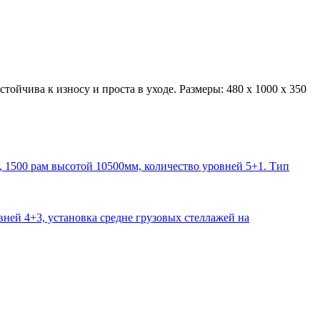
йчива к износу и проста в уходе. Размеры: 480 х 1000 х 350
1500 рам высотой 10500мм, количество уровней 5+1. Тип
ней 4+3, установка средне грузовых стеллажей на