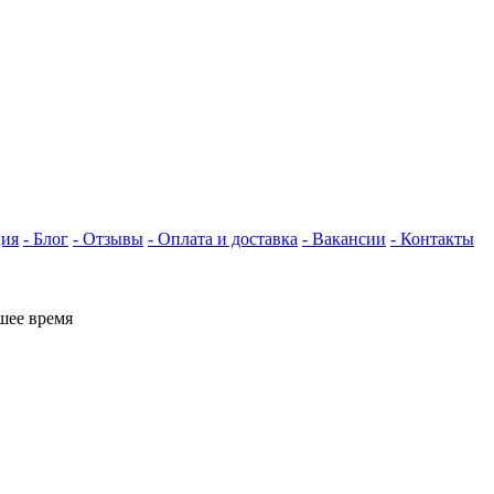
ция
- Блог
- Отзывы
- Оплата и доставка
- Вакансии
- Контакты
шее время