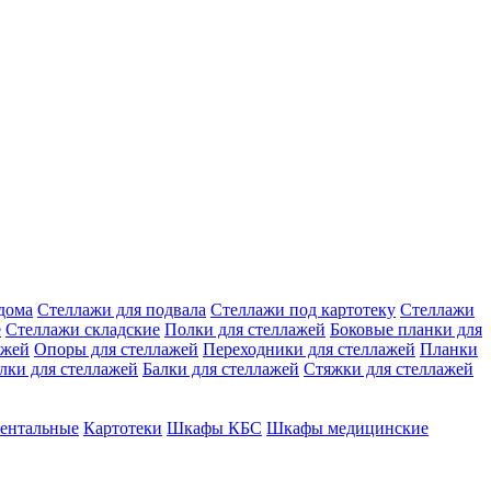
дома
Стеллажи для подвала
Стеллажи под картотеку
Стеллажи
е
Стеллажи складские
Полки для стеллажей
Боковые планки для
ажей
Опоры для стеллажей
Переходники для стеллажей
Планки
лки для стеллажей
Балки для стеллажей
Стяжки для стеллажей
ентальные
Картотеки
Шкафы КБС
Шкафы медицинские