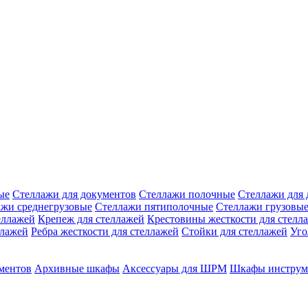
ые
Стеллажи для документов
Стеллажи полочные
Стеллажи для 
ажи среднегрузовые
Стеллажи пятиполочные
Стеллажи грузовы
еллажей
Крепеж для стеллажей
Крестовины жесткости для стелл
ллажей
Ребра жесткости для стеллажей
Стойки для стеллажей
Уго
ментов
Архивные шкафы
Аксессуары для ШРМ
Шкафы инструм