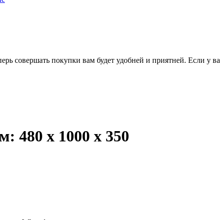
перь совершать покупки вам будет удобней и приятней. Если у в
 480 х 1000 х 350