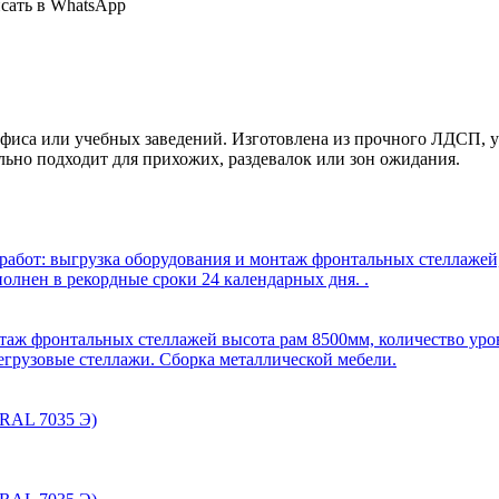
сать в WhatsApp
иса или учебных заведений. Изготовлена из прочного ЛДСП, усто
льно подходит для прихожих, раздевалок или зон ожидания.
бот: выгрузка оборудования и монтаж фронтальных стеллажей, 
олнен в рекордные сроки 24 календарных дня. .
таж фронтальных стеллажей высота рам 8500мм, количество уров
егрузовые стеллажи. Сборка металлической мебели.
(RAL 7035 Э)