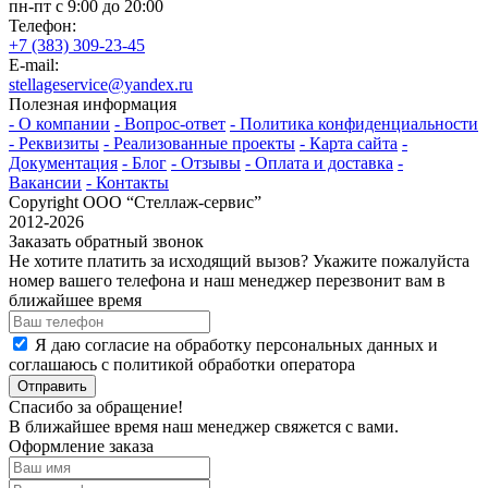
пн-пт с 9:00 до 20:00
Телефон:
+7 (383) 309-23-45
E-mail:
stellageservice@yandex.ru
Полезная информация
- О компании
- Вопрос-ответ
- Политика конфиденциальности
- Реквизиты
- Реализованные проекты
- Карта сайта
-
Документация
- Блог
- Отзывы
- Оплата и доставка
-
Вакансии
- Контакты
Copyright ООО “Стeллаж-сервис”
2012-2026
Заказать обратный звонок
Не хотите платить за исходящий вызов? Укажите пожалуйста
номер вашего телефона и наш менеджер перезвонит вам в
ближайшее время
Я даю согласие на обработку персональных данных и
соглашаюсь с политикой обработки оператора
Отправить
Спасибо за обращение!
В ближайшее время наш менеджер свяжется с вами.
Оформление заказа