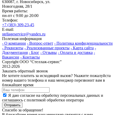
630087, г. Новосибирск, ул.
Новогодняя, 28/1
Время работы:
пн-пт с 9:00 до 20:00
Телефон:
+7 (383) 309-23-45
E-mail:
stellageservice@yandex.ru
Полезная информация
- О компании
- Вопрос-ответ
- Политика конфиденциальности
- Реквизиты
- Реализованные проекты
- Карта сайта
-
Документация
- Блог
- Отзывы
- Оплата и доставка
-
Вакансии
- Контакты
Copyright ООО “Стeллаж-сервис”
2012-2026
Заказать обратный звонок
Не хотите платить за исходящий вызов? Укажите пожалуйста
номер вашего телефона и наш менеджер перезвонит вам в
ближайшее время
Я даю согласие на обработку персональных данных и
соглашаюсь с политикой обработки оператора
Отправить
Спасибо за обращение!
В ближайшее время наш менеджер свяжется с вами.