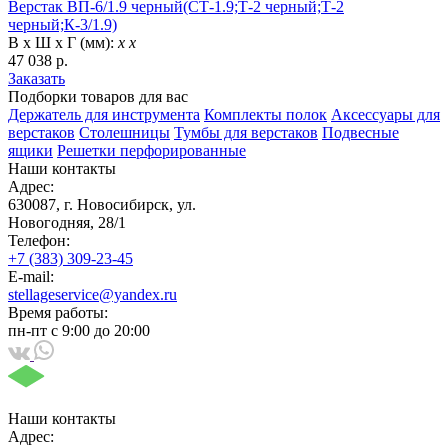
Верстак ВП-6/1.9 черный(СТ-1.9;Т-2 черный;Т-2
черный;К-3/1.9)
В х Ш х Г (мм):
х х
47 038 р.
Заказать
Подборки товаров для вас
Держатель для инструмента
Комплекты полок
Аксессуары для
верстаков
Столешницы
Тумбы для верстаков
Подвесные
ящики
Решетки перфорированные
Наши контакты
Адрес:
630087, г. Новосибирск, ул.
Новогодняя, 28/1
Телефон:
+7 (383) 309-23-45
E-mail:
stellageservice@yandex.ru
Время работы:
пн-пт с 9:00 до 20:00
Наши контакты
Адрес: