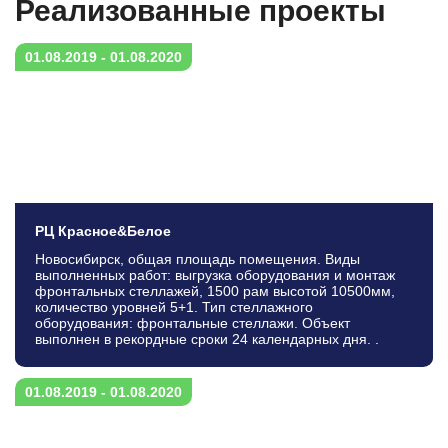
Реализованныe проекты
01.08.2019 - 01.08.2020
РЦ Красное&Белое
Новосибирск, общая площадь помещения. Виды
выполненных работ: выгрузка оборудования и монтаж
фронтальных стеллажей, 1500 рам высотой 10500мм,
количество уровней 5+1. Тип стеллажного
оборудования: фронтальные стеллажи. Объект
выполнен в рекордные сроки 24 календарных дня. .
01.08.2019 - 01.08.2020