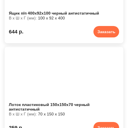
Ящик п/п 400x92x100 черный антистатичный
В х Ш х Г (мм):
100 х 92 х 400
644 р.
Заказать
Лоток пластиковый 150х150х70 черный
антистатичный
В х Ш х Г (мм):
70 х 150 х 150
259 р.
Заказать