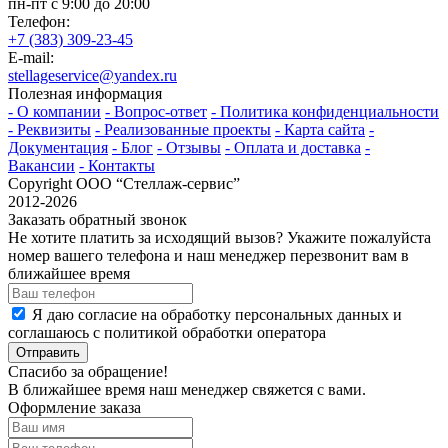
пн-пт с 9:00 до 20:00
Телефон:
+7 (383) 309-23-45
E-mail:
stellageservice@yandex.ru
Полезная информация
- О компании
- Вопрос-ответ
- Политика конфиденциальности
- Реквизиты
- Реализованные проекты
- Карта сайта
-
Документация
- Блог
- Отзывы
- Оплата и доставка
-
Вакансии
- Контакты
Copyright ООО “Стeллаж-сервис”
2012-2026
Заказать обратный звонок
Не хотите платить за исходящий вызов? Укажите пожалуйста
номер вашего телефона и наш менеджер перезвонит вам в
ближайшее время
Я даю согласие на обработку персональных данных и
соглашаюсь с политикой обработки оператора
Отправить
Спасибо за обращение!
В ближайшее время наш менеджер свяжется с вами.
Оформление заказа