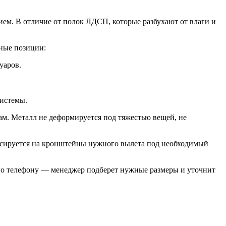
ем. В отличие от полок ЛДСП, которые разбухают от влаги и
ные позиции:
уаров.
системы.
м. Металл не деформируется под тяжестью вещей, не
ксируется на кронштейны нужного вылета под необходимый
и по телефону — менеджер подберет нужные размеры и уточнит