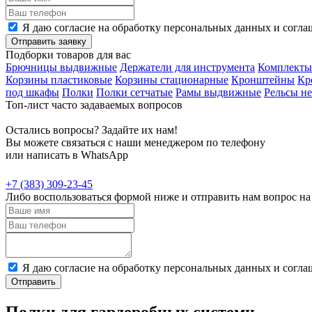
Я даю согласие на обработку персональных данных и согла
Отправить заявку
Подборки товаров для вас
Брючницы выдвижные
Держатели для инструмента
Комплекты
Корзины пластиковые
Корзины стационарные
Кронштейны
Кр
под шкафы
Полки
Полки сетчатые
Рамы выдвижные
Рельсы н
Топ-лист часто задаваемых вопросов
Остались вопросы? Задайте их нам!
Вы можете связаться с наши менеджером по телефону
или написать в WhatsApp
+7 (383) 309-23-45
Либо воспользоваться формой ниже и отправить нам вопрос н
Я даю согласие на обработку персональных данных и согла
Отправить
Полки для гардеробных системи