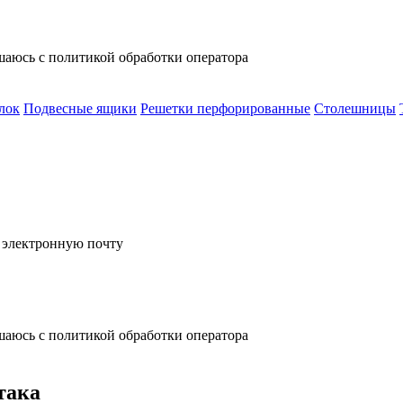
шаюсь с политикой обработки оператора
лок
Подвесные ящики
Решетки перфорированные
Столешницы
а электронную почту
шаюсь с политикой обработки оператора
така