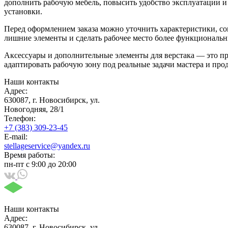
дополнить рабочую мебель, повысить удобство эксплуатации и
установки.
Перед оформлением заказа можно уточнить характеристики, с
лишние элементы и сделать рабочее место более функциональ
Аксессуары и дополнительные элементы для верстака — это п
адаптировать рабочую зону под реальные задачи мастера и про
Наши контакты
Адрес:
630087, г. Новосибирск, ул.
Новогодняя, 28/1
Телефон:
+7 (383) 309-23-45
E-mail:
stellageservice@yandex.ru
Время работы:
пн-пт с 9:00 до 20:00
Наши контакты
Адрес:
630087, г. Новосибирск, ул.