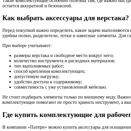
Такие комплектующие особенно полезны там, где важно быстро 
остается аккуратной и безопасной.
Как выбрать аксессуары для верстака?
Перед покупкой важно определить, какие задачи выполняются 
удобны полки, разделители, лотки и навесные элементы. Для 
При выборе учитывают:
размеры верстака и свободное место вокруг него;
количество инструмента и расходных материалов;
тип выполняемых работ;
способ крепления комплектующих;
допустимую нагрузку;
удобство доступа к содержимому;
совместимость с уже установленной мебелью.
Не стоит подбирать элементы только по внешнему виду. Важно 
комплектующие помогают не просто хранить инструмент, а вы
Где купить комплектующие для рабочег
В компании «Патерн» можно купить аксессуары для оснащения 