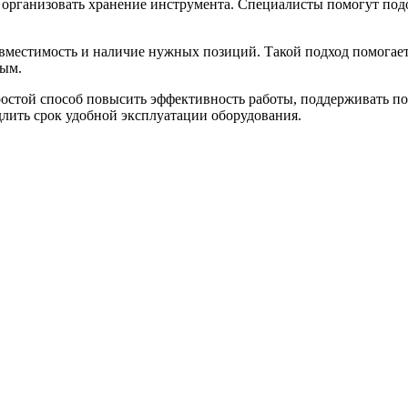
 организовать хранение инструмента. Специалисты помогут подо
овместимость и наличие нужных позиций. Такой подход помогае
ным.
ростой способ повысить эффективность работы, поддерживать п
длить срок удобной эксплуатации оборудования.