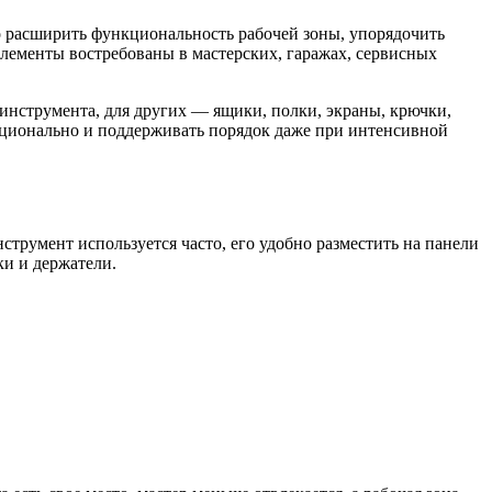
о расширить функциональность рабочей зоны, упорядочить
лементы востребованы в мастерских, гаражах, сервисных
инструмента, для других — ящики, полки, экраны, крючки,
ционально и поддерживать порядок даже при интенсивной
трумент используется часто, его удобно разместить на панели
ки и держатели.