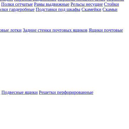
Полки сетчатые
Рамы выдвижные
Рельсы несущие
Стойки
лки гардеробные
Подставки под шкафы
Скамейки
Скамьи
овые лотки
Задние стенки почтовых ящиков
Ящики почтовые
в
Подвесные ящики
Решетки перфорированные