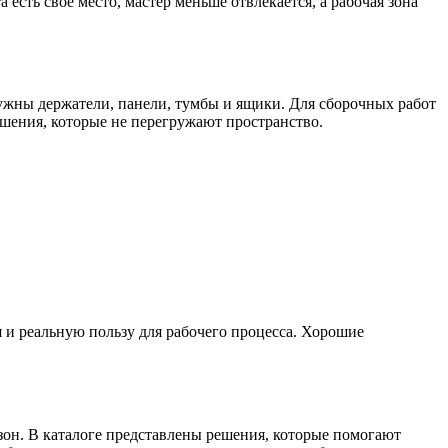
сть свое место, мастер меньше отвлекается, а рабочая зона
ужны держатели, панели, тумбы и ящики. Для сборочных работ
шения, которые не перегружают пространство.
 и реальную пользу для рабочего процесса. Хорошие
зон. В каталоге представлены решения, которые помогают