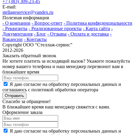
+7 (383) 309-23-45
E-mail:
stellageservice@yandex.ru
Полезная информация
- О компании
- Вопрос-ответ
- Политика конфиденциальности
- Реквизиты
- Реализованные проекты
- Карта сайта
-
Документация
- Блог
- Отзывы
- Оплата и доставка
-
Вакансии
- Контакты
Copyright ООО “Стeллаж-сервис”
2012-2026
Заказать обратный звонок
Не хотите платить за исходящий вызов? Укажите пожалуйста
номер вашего телефона и наш менеджер перезвонит вам в
ближайшее время
Я даю согласие на обработку персональных данных и
соглашаюсь с политикой обработки оператора
Отправить
Спасибо за обращение!
В ближайшее время наш менеджер свяжется с вами.
Оформление заказа
Я даю согласие на обработку персональных данных и