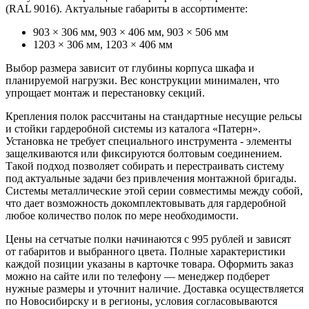
(RAL 9016). Актуальные габариты в ассортименте:
903 × 306 мм, 903 × 406 мм, 903 × 506 мм
1203 × 306 мм, 1203 × 406 мм
Выбор размера зависит от глубины корпуса шкафа и
планируемой нагрузки. Вес конструкции минимален, что
упрощает монтаж и перестановку секций.
Крепления полок рассчитаны на стандартные несущие рельсы
и стойки гардеробной системы из каталога «Патерн».
Установка не требует специального инструмента - элементы
защелкиваются или фиксируются болтовым соединением.
Такой подход позволяет собирать и перестраивать систему
под актуальные задачи без привлечения монтажной бригады.
Системы металлические этой серии совместимы между собой,
что дает возможность докомплектовывать для гардеробной
любое количество полок по мере необходимости.
Цены на сетчатые полки начинаются с 995 рублей и зависят
от габаритов и выбранного цвета. Полные характеристики
каждой позиции указаны в карточке товара. Оформить заказ
можно на сайте или по телефону — менеджер подберет
нужные размеры и уточнит наличие. Доставка осуществляется
по Новосибирску и в регионы, условия согласовываются