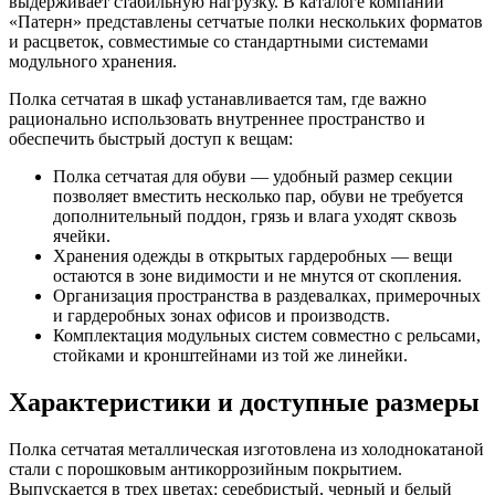
выдерживает стабильную нагрузку. В каталоге компании
«Патерн» представлены сетчатые полки нескольких форматов
и расцветок, совместимые со стандартными системами
модульного хранения.
Полка сетчатая в шкаф устанавливается там, где важно
рационально использовать внутреннее пространство и
обеспечить быстрый доступ к вещам:
Полка сетчатая для обуви — удобный размер секции
позволяет вместить несколько пар, обуви не требуется
дополнительный поддон, грязь и влага уходят сквозь
ячейки.
Хранения одежды в открытых гардеробных — вещи
остаются в зоне видимости и не мнутся от скопления.
Организация пространства в раздевалках, примерочных
и гардеробных зонах офисов и производств.
Комплектация модульных систем совместно с рельсами,
стойками и кронштейнами из той же линейки.
Характеристики и доступные размеры
Полка сетчатая металлическая изготовлена из холоднокатаной
стали с порошковым антикоррозийным покрытием.
Выпускается в трех цветах: серебристый, черный и белый