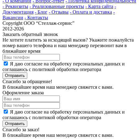
- О компании
- Вопрос-ответ
- Политика конфиденциальности
- Реквизиты
- Реализованные проекты
- Карта сайта
-
Документация
- Блог
- Отзывы
- Оплата и доставка
-
Вакансии
- Контакты
Copyright ООО “Стeллаж-сервис”
2012-2026
Заказать обратный звонок
Не хотите платить за исходящий вызов? Укажите пожалуйста
номер вашего телефона и наш менеджер перезвонит вам в
ближайшее время
Я даю согласие на обработку персональных данных и
соглашаюсь с политикой обработки оператора
Отправить
Спасибо за обращение!
В ближайшее время наш менеджер свяжется с вами.
Оформление заказа
Я даю согласие на обработку персональных данных и
соглашаюсь с политикой обработки оператора
Отправить
Спасибо за заказ!
В ближайшее время наш менеджер свяжется с вами.