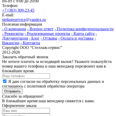
пн-пт с 9:00 до 20:00
Телефон:
+7 (383) 309-23-45
E-mail:
stellageservice@yandex.ru
Полезная информация
- О компании
- Вопрос-ответ
- Политика конфиденциальности
- Реквизиты
- Реализованные проекты
- Карта сайта
-
Документация
- Блог
- Отзывы
- Оплата и доставка
-
Вакансии
- Контакты
Copyright ООО “Стeллаж-сервис”
2012-2026
Заказать обратный звонок
Не хотите платить за исходящий вызов? Укажите пожалуйста
номер вашего телефона и наш менеджер перезвонит вам в
ближайшее время
Я даю согласие на обработку персональных данных и
соглашаюсь с политикой обработки оператора
Отправить
Спасибо за обращение!
В ближайшее время наш менеджер свяжется с вами.
Оформление заказа