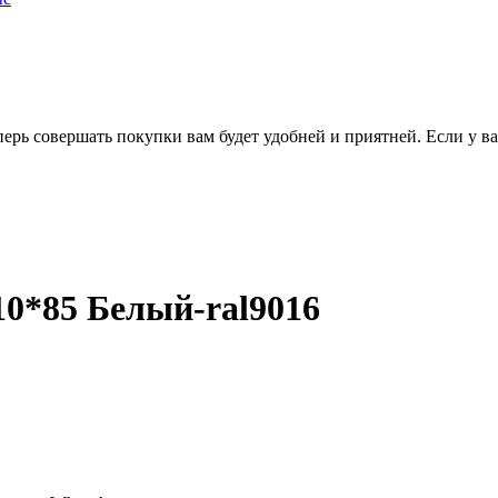
перь совершать покупки вам будет удобней и приятней. Если у в
10*85 Белый-ral9016