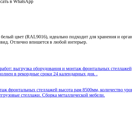
сать в WhatsApp
 белый цвет (RAL9016), идеально подходит для хранения и орга
вид. Отлично впишется в любой интерьер.
бот: выгрузка оборудования и монтаж фронтальных стеллажей, 
олнен в рекордные сроки 24 календарных дня. .
таж фронтальных стеллажей высота рам 8500мм, количество уров
егрузовые стеллажи. Сборка металлической мебели.