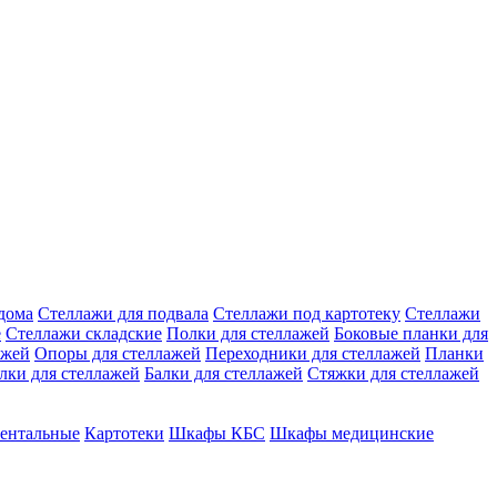
дома
Стеллажи для подвала
Стеллажи под картотеку
Стеллажи
е
Стеллажи складские
Полки для стеллажей
Боковые планки для
ажей
Опоры для стеллажей
Переходники для стеллажей
Планки
лки для стеллажей
Балки для стеллажей
Стяжки для стеллажей
ентальные
Картотеки
Шкафы КБС
Шкафы медицинские