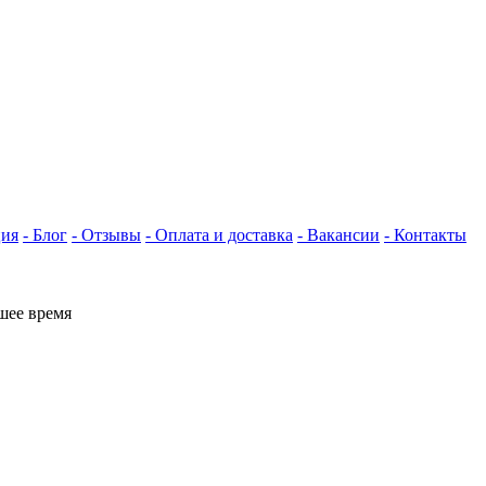
ция
- Блог
- Отзывы
- Оплата и доставка
- Вакансии
- Контакты
шее время