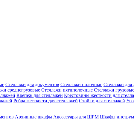
ые
Стеллажи для документов
Стеллажи полочные
Стеллажи для 
ажи среднегрузовые
Стеллажи пятиполочные
Стеллажи грузовы
еллажей
Крепеж для стеллажей
Крестовины жесткости для стелл
ллажей
Ребра жесткости для стеллажей
Стойки для стеллажей
Уго
ментов
Архивные шкафы
Аксессуары для ШРМ
Шкафы инструм