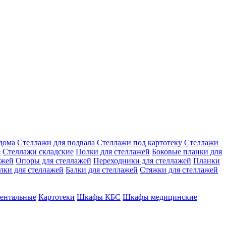
дома
Стеллажи для подвала
Стеллажи под картотеку
Стеллажи
е
Стеллажи складские
Полки для стеллажей
Боковые планки для
ажей
Опоры для стеллажей
Переходники для стеллажей
Планки
лки для стеллажей
Балки для стеллажей
Стяжки для стеллажей
ентальные
Картотеки
Шкафы КБС
Шкафы медицинские