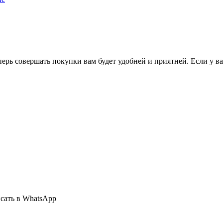
перь совершать покупки вам будет удобней и приятней. Если у в
сать в WhatsApp