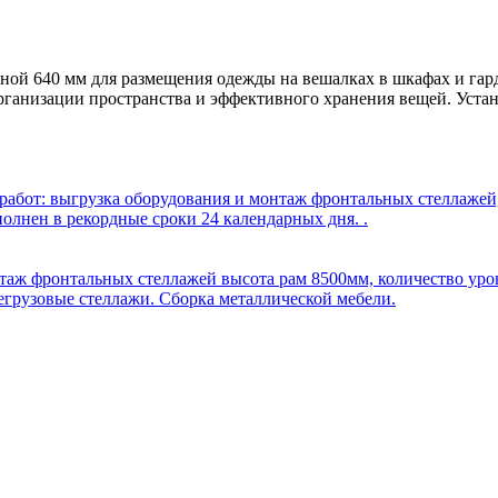
ной 640 мм для размещения одежды на вешалках в шкафах и гар
рганизации пространства и эффективного хранения вещей. Устан
бот: выгрузка оборудования и монтаж фронтальных стеллажей, 
олнен в рекордные сроки 24 календарных дня. .
таж фронтальных стеллажей высота рам 8500мм, количество уров
егрузовые стеллажи. Сборка металлической мебели.