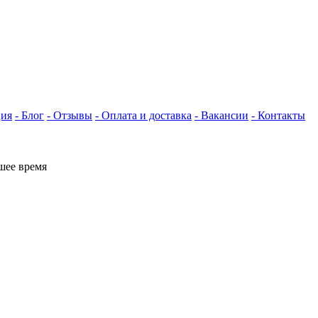
ция
- Блог
- Отзывы
- Оплата и доставка
- Вакансии
- Контакты
шее время