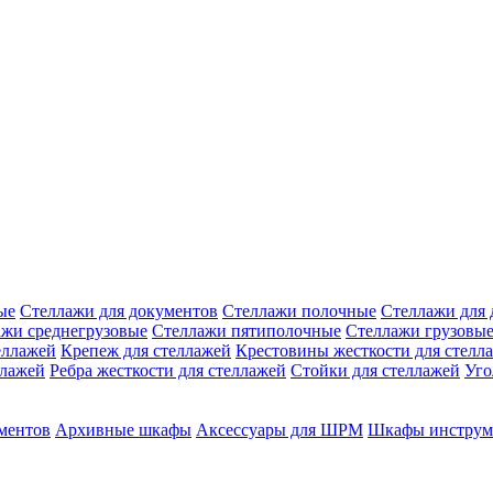
ые
Стеллажи для документов
Стеллажи полочные
Стеллажи для 
ажи среднегрузовые
Стеллажи пятиполочные
Стеллажи грузовы
еллажей
Крепеж для стеллажей
Крестовины жесткости для стелл
ллажей
Ребра жесткости для стеллажей
Стойки для стеллажей
Уго
ментов
Архивные шкафы
Аксессуары для ШРМ
Шкафы инструм