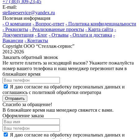
+7 (383) 309-23-45
E-mail:
stellageservice@yandex.ru
Полезная информация
- О компании
- Вопрос-ответ
- Политика конфиденциальности
- Реквизиты
- Реализованные проекты
- Карта сайта
-
Документация
- Блог
- Отзывы
- Оплата и доставка
-
Вакансии
- Контакты
Copyright ООО “Стeллаж-сервис”
2012-2026
Заказать обратный звонок
Не хотите платить за исходящий вызов? Укажите пожалуйста
номер вашего телефона и наш менеджер перезвонит вам в
ближайшее время
Я даю согласие на обработку персональных данных и
соглашаюсь с политикой обработки оператора
Отправить
Спасибо за обращение!
В ближайшее время наш менеджер свяжется с вами.
Оформление заказа
Я даю согласие на обработку персональных данных и