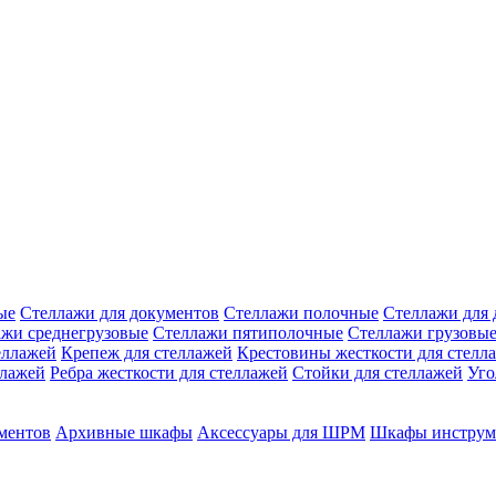
ые
Стеллажи для документов
Стеллажи полочные
Стеллажи для 
ажи среднегрузовые
Стеллажи пятиполочные
Стеллажи грузовы
еллажей
Крепеж для стеллажей
Крестовины жесткости для стелл
ллажей
Ребра жесткости для стеллажей
Стойки для стеллажей
Уго
ментов
Архивные шкафы
Аксессуары для ШРМ
Шкафы инструм