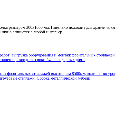
лка размером 300x1000 мм. Идеально подходит для хранения кни
онично впишется в любой интерьер.
бот: выгрузка оборудования и монтаж фронтальных стеллажей, 
олнен в рекордные сроки 24 календарных дня. .
таж фронтальных стеллажей высота рам 8500мм, количество уров
егрузовые стеллажи. Сборка металлической мебели.