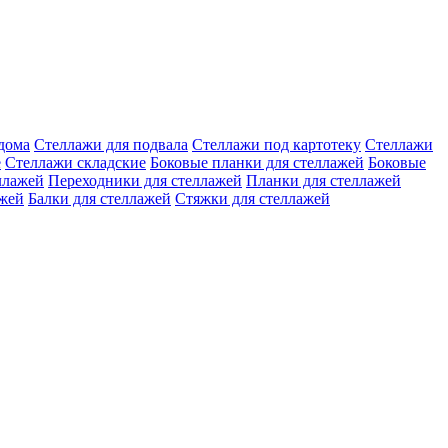
дома
Стеллажи для подвала
Стеллажи под картотеку
Стеллажи
е
Стеллажи складские
Боковые планки для стеллажей
Боковые
ллажей
Переходники для стеллажей
Планки для стеллажей
ажей
Балки для стеллажей
Стяжки для стеллажей