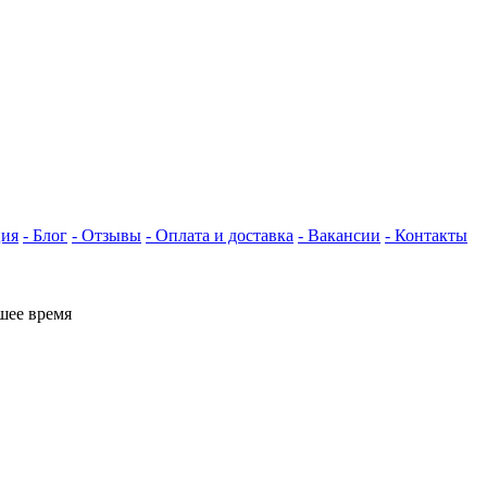
ция
- Блог
- Отзывы
- Оплата и доставка
- Вакансии
- Контакты
шее время