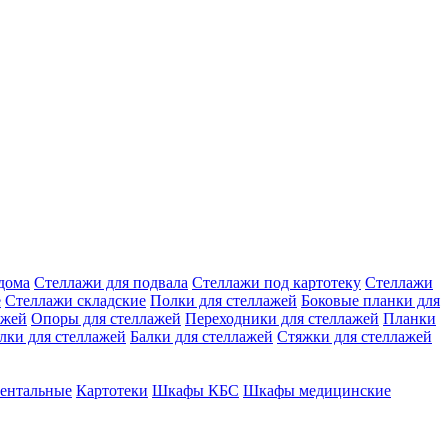
дома
Стеллажи для подвала
Стеллажи под картотеку
Стеллажи
е
Стеллажи складские
Полки для стеллажей
Боковые планки для
ажей
Опоры для стеллажей
Переходники для стеллажей
Планки
лки для стеллажей
Балки для стеллажей
Стяжки для стеллажей
ентальные
Картотеки
Шкафы КБС
Шкафы медицинские