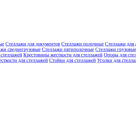
ые
Стеллажи для документов
Стеллажи полочные
Стеллажи для 
ажи среднегрузовые
Стеллажи пятиполочные
Стеллажи грузовы
 стеллажей
Крестовины жесткости для стеллажей
Опоры для сте
есткости для стеллажей
Стойки для стеллажей
Уголки для стелл