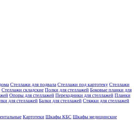
дома
Стеллажи для подвала
Стеллажи под картотеку
Стеллажи
е
Стеллажи складские
Полки для стеллажей
Боковые планки для
ажей
Опоры для стеллажей
Переходники для стеллажей
Планки
лки для стеллажей
Балки для стеллажей
Стяжки для стеллажей
ентальные
Картотеки
Шкафы КБС
Шкафы медицинские