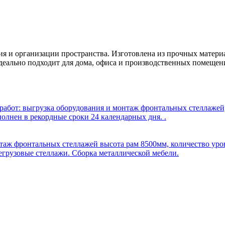
я и организации пространства. Изготовлена из прочных материа
деально подходит для дома, офиса и производственных помещен
бот: выгрузка оборудования и монтаж фронтальных стеллажей, 
олнен в рекордные сроки 24 календарных дня. .
таж фронтальных стеллажей высота рам 8500мм, количество уров
егрузовые стеллажи. Сборка металлической мебели.