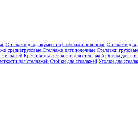
ые
Стеллажи для документов
Стеллажи полочные
Стеллажи для 
ажи среднегрузовые
Стеллажи пятиполочные
Стеллажи грузовы
 стеллажей
Крестовины жесткости для стеллажей
Опоры для сте
есткости для стеллажей
Стойки для стеллажей
Уголки для стелл