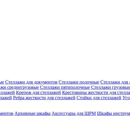
ые
Стеллажи для документов
Стеллажи полочные
Стеллажи для 
ажи среднегрузовые
Стеллажи пятиполочные
Стеллажи грузовы
еллажей
Крепеж для стеллажей
Крестовины жесткости для стелл
ллажей
Ребра жесткости для стеллажей
Стойки для стеллажей
Уго
ментов
Архивные шкафы
Аксессуары для ШРМ
Шкафы инструм