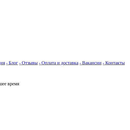
ция
- Блог
- Отзывы
- Оплата и доставка
- Вакансии
- Контакты
шее время