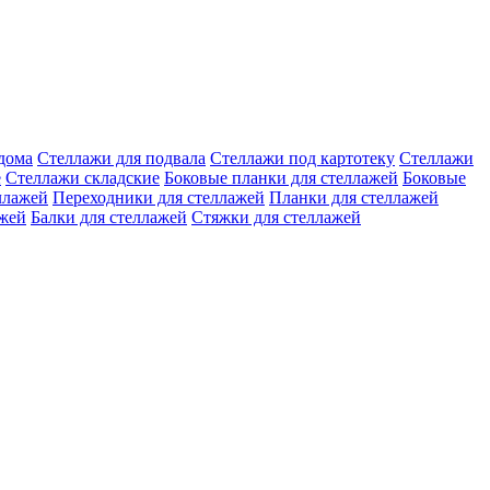
дома
Стеллажи для подвала
Стеллажи под картотеку
Стеллажи
е
Стеллажи складские
Боковые планки для стеллажей
Боковые
ллажей
Переходники для стеллажей
Планки для стеллажей
ажей
Балки для стеллажей
Стяжки для стеллажей