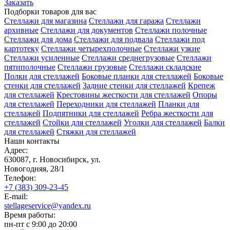
Заказать
Подборки товаров для вас
Стеллажи для магазина
Стеллажи для гаража
Стеллажи
архивные
Стеллажи для документов
Стеллажи полочные
Стеллажи для дома
Стеллажи для подвала
Стеллажи под
картотеку
Стеллажи четырехполочные
Стеллажи узкие
Стеллажи усиленные
Стеллажи среднегрузовые
Стеллажи
пятиполочные
Стеллажи грузовые
Стеллажи складские
Полки для стеллажей
Боковые планки для стеллажей
Боковые
стенки для стеллажей
Задние стенки для стеллажей
Крепеж
для стеллажей
Крестовины жесткости для стеллажей
Опоры
для стеллажей
Переходники для стеллажей
Планки для
стеллажей
Подпятники для стеллажей
Ребра жесткости для
стеллажей
Стойки для стеллажей
Уголки для стеллажей
Балки
для стеллажей
Стяжки для стеллажей
Наши контакты
Адрес:
630087, г. Новосибирск, ул.
Новогодняя, 28/1
Телефон:
+7 (383) 309-23-45
E-mail:
stellageservice@yandex.ru
Время работы:
пн-пт с 9:00 до 20:00