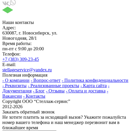
Наши контакты
Адрес:
630087, г. Новосибирск, ул.
Новогодняя, 28/1
Время работы:
пн-пт с 9:00 до 20:00
Телефон:
+7 (383) 309-23-45
E-mail:
stellageservice@yandex.ru
Полезная информация
- О компании
- Вопрос-ответ
- Политика конфиденциальности
- Реквизиты
- Реализованные проекты
- Карта сайта
-
Документация
- Блог
- Отзывы
- Оплата и доставка
-
Вакансии
- Контакты
Copyright ООО “Стeллаж-сервис”
2012-2026
Заказать обратный звонок
Не хотите платить за исходящий вызов? Укажите пожалуйста
номер вашего телефона и наш менеджер перезвонит вам в
ближайшее время