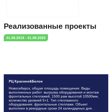
Реализованныe проекты
01.08.2019 - 01.08.2020
РЦ Красное&Белое
Новосибирск, общая площадь помещения. Виды
выполненных работ: выгрузка оборудования и монтаж
фронтальных стеллажей, 1500 рам высотой 10500мм,
количество уровней 5+1. Тип стеллажного
оборудования: фронтальные стеллажи. Объект
выполнен в рекордные сроки 24 календарных дня. .