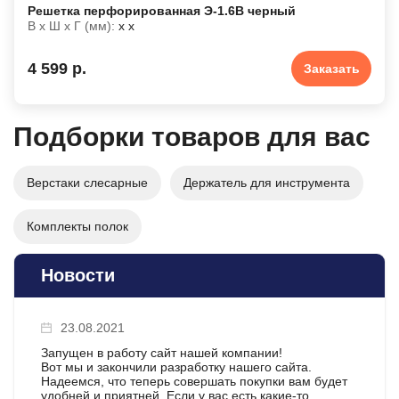
Решетка перфорированная Э-1.6В черный
В х Ш х Г (мм):
х х
4 599 р.
Заказать
Подборки товаров для вас
Верстаки слесарные
Держатель для инструмента
Комплекты полок
Новости
23.08.2021
Запущен в работу сайт нашей компании!
Вот мы и закончили разработку нашего сайта.
Надеемся, что теперь совершать покупки вам будет
удобней и приятней. Если у вас есть какие-то