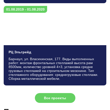
01.08.2019 - 01.08.2020
РЦ Эльтрейд
Барнаул, ул. Власихинская, 177. Виды выполненных
работ: монтаж фронтальных стеллажей высота рам
8500мм, количество уровней 4+3, установка средне
грузовых стеллажей на строительном мезонине. Тип
стеллажного оборудования: среднегрузовые стеллажи.
Сборка металлической мебели.
Все проекты