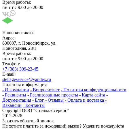
Время работы:
пн-пт с 9:00 до 20:00
Наши контакты
Адрес:
630087, г. Новосибирск, ул.
Новогодняя, 28/1
Время работы:
пн-пт с 9:00 до 20:00
Телефон:
+7 (383) 309-23-45
E-mail:
stellageservice@yandex.ru
Полезная информация
- О компании
- Вопрос-ответ
- Политика конфиденциальности
- Реквизиты
- Реализованные проекты
- Карта сайта
-
Документация
- Блог
- Отзывы
- Оплата и доставка
-
Вакансии
- Контакты
Copyright ООО “Стeллаж-сервис”
2012-2026
Заказать обратный звонок
Не хотите платить за исходящий вызов? Укажите пожалуйста