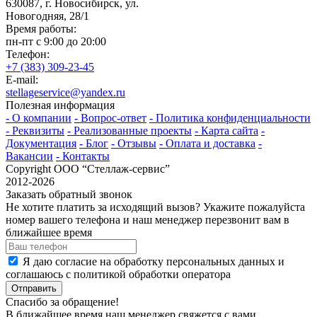
630087, г. Новосибирск, ул.
Новогодняя, 28/1
Время работы:
пн-пт с 9:00 до 20:00
Телефон:
+7 (383) 309-23-45
E-mail:
stellageservice@yandex.ru
Полезная информация
- О компании
- Вопрос-ответ
- Политика конфиденциальности
- Реквизиты
- Реализованные проекты
- Карта сайта
-
Документация
- Блог
- Отзывы
- Оплата и доставка
-
Вакансии
- Контакты
Copyright ООО “Стeллаж-сервис”
2012-2026
Заказать обратный звонок
Не хотите платить за исходящий вызов? Укажите пожалуйста
номер вашего телефона и наш менеджер перезвонит вам в
ближайшее время
Я даю согласие на обработку персональных данных и
соглашаюсь с политикой обработки оператора
Отправить
Спасибо за обращение!
В ближайшее время наш менеджер свяжется с вами.