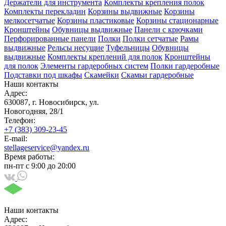
Держатели для инструмента
Комплекты крепления полок
Комплекты перекладин
Корзины выдвижные
Корзины
мелкосетчатые
Корзины пластиковые
Корзины стационарные
Кронштейны
Обувницы выдвижные
Панели с крючками
Перфорированные панели
Полки
Полки сетчатые
Рамы
выдвижные
Рельсы несущие
Туфельницы
Обувницы
выдвижные
Комплекты креплений для полок
Кронштейны
для полок
Элементы гардеробных систем
Полки гардеробные
Подставки под шкафы
Скамейки
Скамьи гардеробные
Наши контакты
Адрес:
630087, г. Новосибирск, ул.
Новогодняя, 28/1
Телефон:
+7 (383) 309-23-45
E-mail:
stellageservice@yandex.ru
Время работы:
пн-пт с 9:00 до 20:00
Наши контакты
Адрес: