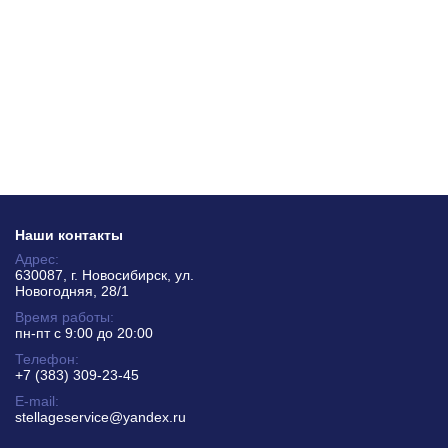
Наши контакты
Адрес:
630087, г. Новосибирск, ул.
Новогодняя, 28/1
Время работы:
пн-пт с 9:00 до 20:00
Телефон:
+7 (383) 309-23-45
E-mail:
stellageservice@yandex.ru