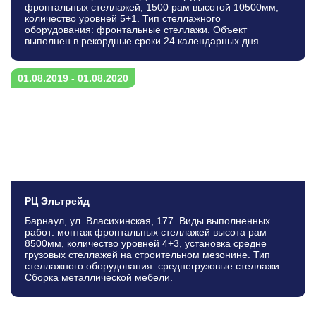
фронтальных стеллажей, 1500 рам высотой 10500мм,
количество уровней 5+1. Тип стеллажного
оборудования: фронтальные стеллажи. Объект
выполнен в рекордные сроки 24 календарных дня. .
01.08.2019 - 01.08.2020
РЦ Эльтрейд
Барнаул, ул. Власихинская, 177. Виды выполненных
работ: монтаж фронтальных стеллажей высота рам
8500мм, количество уровней 4+3, установка средне
грузовых стеллажей на строительном мезонине. Тип
стеллажного оборудования: среднегрузовые стеллажи.
Сборка металлической мебели.