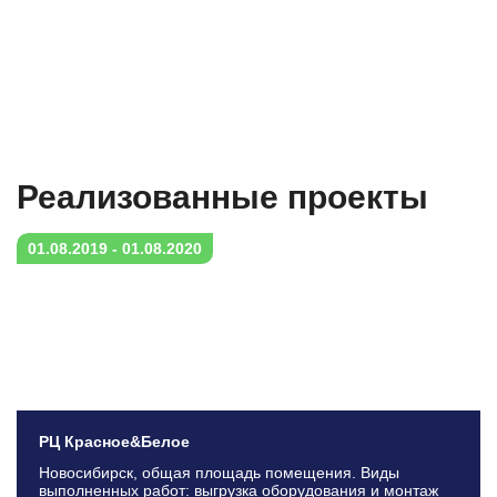
Реализованныe проекты
01.08.2019 - 01.08.2020
РЦ Красное&Белое
Новосибирск, общая площадь помещения. Виды
выполненных работ: выгрузка оборудования и монтаж