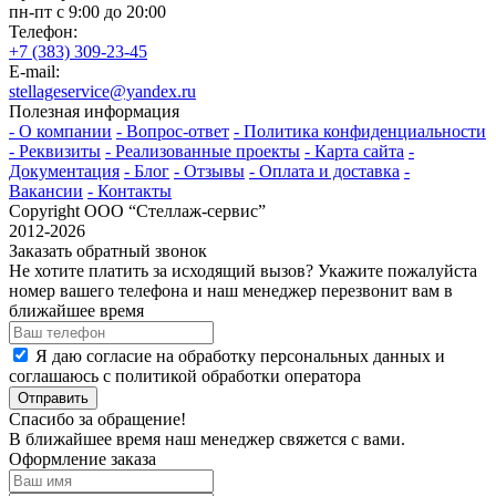
пн-пт с 9:00 до 20:00
Телефон:
+7 (383) 309-23-45
E-mail:
stellageservice@yandex.ru
Полезная информация
- О компании
- Вопрос-ответ
- Политика конфиденциальности
- Реквизиты
- Реализованные проекты
- Карта сайта
-
Документация
- Блог
- Отзывы
- Оплата и доставка
-
Вакансии
- Контакты
Copyright ООО “Стeллаж-сервис”
2012-2026
Заказать обратный звонок
Не хотите платить за исходящий вызов? Укажите пожалуйста
номер вашего телефона и наш менеджер перезвонит вам в
ближайшее время
Я даю согласие на обработку персональных данных и
соглашаюсь с политикой обработки оператора
Отправить
Спасибо за обращение!
В ближайшее время наш менеджер свяжется с вами.
Оформление заказа