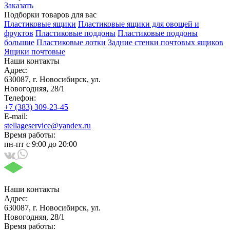
Заказать
Подборки товаров для вас
Пластиковые ящики
Пластиковые ящики для овощей и
фруктов
Пластиковые поддоны
Пластиковые поддоны
большие
Пластиковые лотки
Задние стенки почтовых ящиков
Ящики почтовые
Наши контакты
Адрес:
630087, г. Новосибирск, ул.
Новогодняя, 28/1
Телефон:
+7 (383) 309-23-45
E-mail:
stellageservice@yandex.ru
Время работы:
пн-пт с 9:00 до 20:00
Наши контакты
Адрес:
630087, г. Новосибирск, ул.
Новогодняя, 28/1
Время работы: